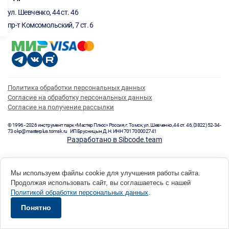
ул. Шевченко, 44 ст. 46
пр-т Комсомольский, 7 ст. 6
Политика обработки персональных данных
Согласие на обработку персональных данных
Согласие на получение рассылки
© 1996 - 2026 инструмент парк «Мастер Плюс» Россия, г. Томск, ул. Шевченко, 44 ст. 46, (3822) 52-34-
73 okp@masterplus.tomsk.ru ИП Брусницын Д.Н. ИНН 701700002741
Разработано в Sibcode.team
Мы используем файлы cookie для улучшения работы сайта.
Продолжая использовать сайт, вы соглашаетесь с нашей
Политикой обработки персональных данных
.
Понятно