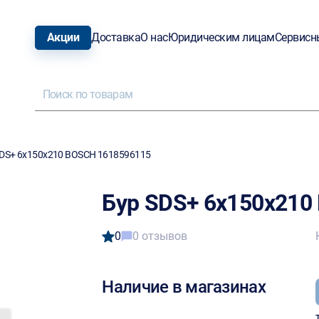
Акции
Доставка
О нас
Юридическим лицам
Сервисн
SDS+ 6х150х210 BOSCH 1618596115
Бур SDS+ 6х150х210
0
0 отзывов
Наличие в магазинах