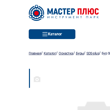
Каталог
/
/
/
/
/
Главная
Каталог
Оснастка
Буры
SDS-plus
Бур 