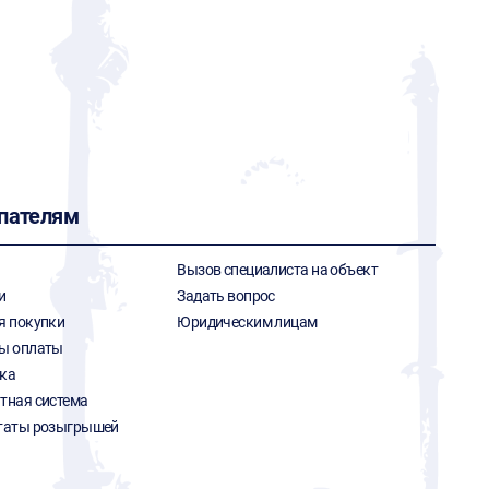
пателям
Вызов специалиста на объект
и
Задать вопрос
я покупки
Юридическим лицам
ы оплаты
ка
тная система
таты розыгрышей