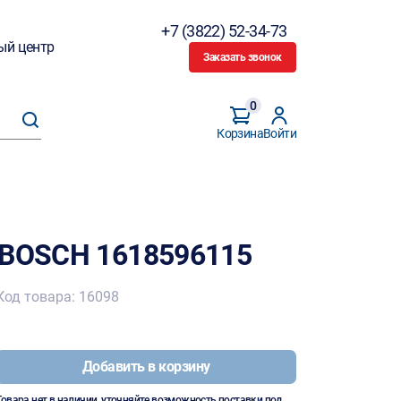
+7 (3822) 52-34-73
ый центр
Заказать звонок
0
Корзина
Войти
 BOSCH 1618596115
Код товара: 16098
Добавить в корзину
Товара нет в наличии, уточняйте возможность поставки под