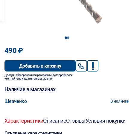
1
2
490 ₽
Добавить в корзину
Доступна беспроцентная рассрочка 0%, подробности
уточняйте на кассах в торговых залах.
Наличие в магазинах
Шевченко
В наличии
Характеристики
Описание
Отзывы
Условия покупки
Основные характеристики