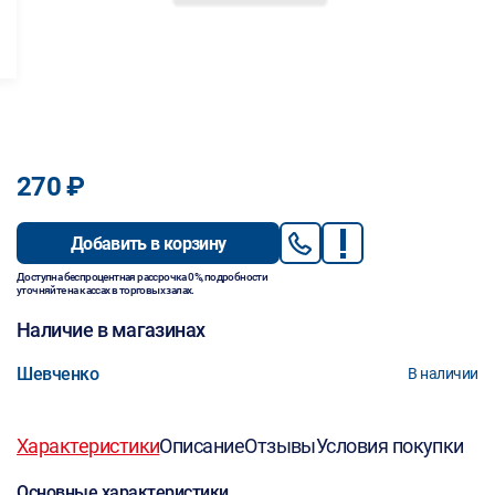
270 ₽
Добавить в корзину
Доступна беспроцентная рассрочка 0%, подробности
уточняйте на кассах в торговых залах.
Наличие в магазинах
Шевченко
В наличии
Характеристики
Описание
Отзывы
Условия покупки
Основные характеристики