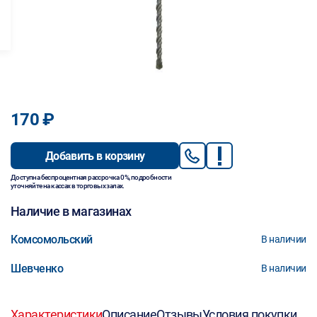
170 ₽
Добавить в корзину
Доступна беспроцентная рассрочка 0%, подробности
уточняйте на кассах в торговых залах.
Наличие в магазинах
Комсомольский
В наличии
Шевченко
В наличии
Характеристики
Описание
Отзывы
Условия покупки