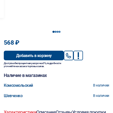
1
2
3
4
568 ₽
Добавить в корзину
Доступна беспроцентная рассрочка 0%, подробности
уточняйте на кассах в торговых залах.
Наличие в магазинах
Комсомольский
В наличии
Шевченко
В наличии
Характеристики
Описание
Отзывы
Условия покупки