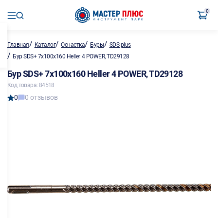
0
/
/
/
/
Главная
Каталог
Оснастка
Буры
SDS-plus
/
Бур SDS+ 7х100х160 Heller 4 POWER, TD29128
Бур SDS+ 7х100х160 Heller 4 POWER, TD29128
Код товара: 84518
0
0 отзывов