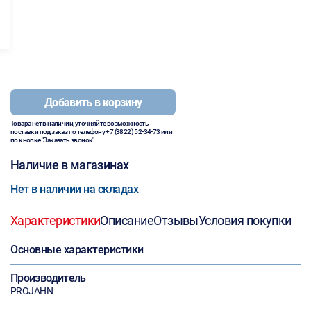
Добавить в корзину
Товара нет в наличии, уточняйте возможность
поставки под заказ по телефону
+7 (3822) 52-34-73
или
по кнопке "Заказать звонок"
Наличие в магазинах
Нет в наличии на складах
Характеристики
Описание
Отзывы
Условия покупки
Основные характеристики
Производитель
PROJAHN