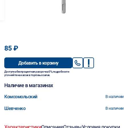
85 ₽
Добавить в корзину
Доступна беспроцентная рассрочка 0%, подробности
уточняйте на кассах в торговых залах.
Наличие в магазинах
Комсомольский
В наличии
Шевченко
В наличии
Характеристики
Описание
Отзывы
Условия покупки