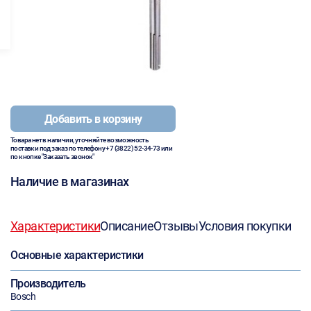
Добавить в корзину
Товара нет в наличии, уточняйте возможность
поставки под заказ по телефону
+7 (3822) 52-34-73
или
по кнопке "Заказать звонок"
Наличие в магазинах
Характеристики
Описание
Отзывы
Условия покупки
Основные характеристики
Производитель
Bosch