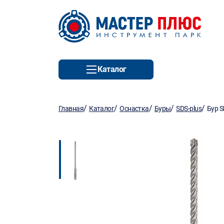
Каталог
/
/
/
/
/
Главная
Каталог
Оснастка
Буры
SDS-plus
Бур 