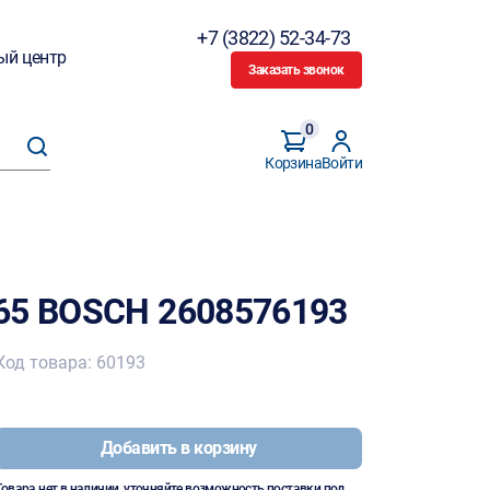
+7 (3822) 52-34-73
ый центр
Заказать звонок
0
Корзина
Войти
65 BOSCH 2608576193
Код товара: 60193
Добавить в корзину
Товара нет в наличии, уточняйте возможность поставки под