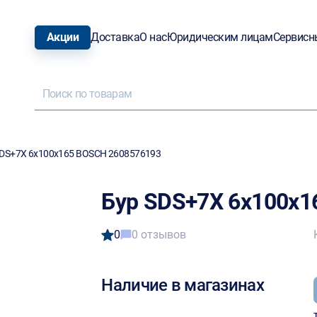
Акции
Доставка
О нас
Юридическим лицам
Сервисн
SDS+7X 6х100х165 BOSCH 2608576193
Бур SDS+7X 6х100х1
0
0 отзывов
Наличие в магазинах