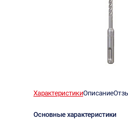
Характеристики
Описание
Отз
Основные характеристики