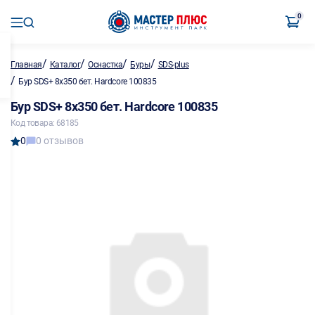
0
/
/
/
/
Главная
Каталог
Оснастка
Буры
SDS-plus
/
Бур SDS+ 8х350 бет. Hardcore 100835
Бур SDS+ 8х350 бет. Hardcore 100835
Код товара: 68185
0
0 отзывов