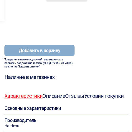
Добавить в корзину
Товара нет в наличии, уточняйте возможность
поставки под заказ по телефону
+7 (3822) 52-34-73
или
по кнопке "Заказать звонок"
Наличие в магазинах
Характеристики
Описание
Отзывы
Условия покупки
Основные характеристики
Производитель
Hardcore