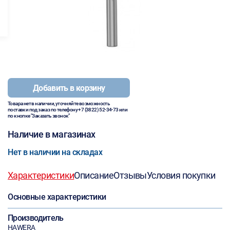
Добавить в корзину
Товара нет в наличии, уточняйте возможность
поставки под заказ по телефону
+7 (3822) 52-34-73
или
по кнопке "Заказать звонок"
Наличие в магазинах
Нет в наличии на складах
Характеристики
Описание
Отзывы
Условия покупки
Основные характеристики
Производитель
HAWERA