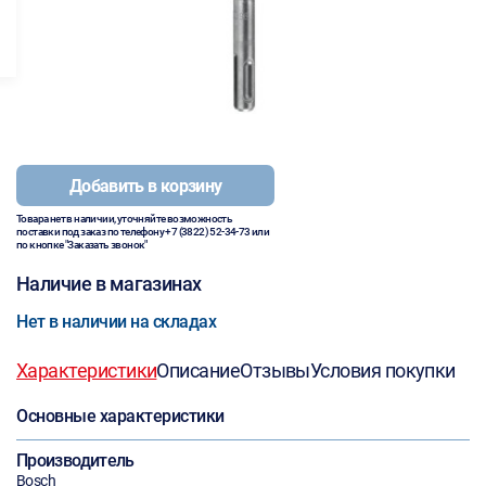
Добавить в корзину
Товара нет в наличии, уточняйте возможность
поставки под заказ по телефону
+7 (3822) 52-34-73
или
по кнопке "Заказать звонок"
Наличие в магазинах
Нет в наличии на складах
Характеристики
Описание
Отзывы
Условия покупки
Основные характеристики
Производитель
Bosch