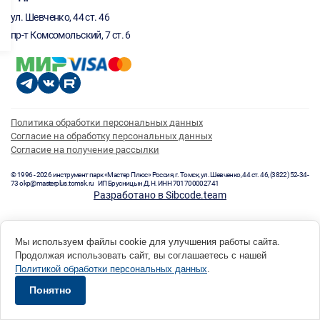
ул. Шевченко, 44 ст. 46
пр-т Комсомольский, 7 ст. 6
Политика обработки персональных данных
Согласие на обработку персональных данных
Согласие на получение рассылки
© 1996 - 2026 инструмент парк «Мастер Плюс» Россия, г. Томск, ул. Шевченко, 44 ст. 46, (3822) 52-34-
73 okp@masterplus.tomsk.ru ИП Брусницын Д.Н. ИНН 701700002741
Разработано в Sibcode.team
Мы используем файлы cookie для улучшения работы сайта.
Продолжая использовать сайт, вы соглашаетесь с нашей
Политикой обработки персональных данных
.
Понятно