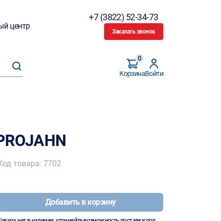
+7 (3822) 52-34-73
ый центр
Заказать звонок
0
Корзина
Войти
 PROJAHN
Код товара: 7702
Добавить в корзину
Товара нет в наличии, уточняйте возможность поставки под