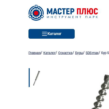
Каталог
/
/
/
/
/
Главная
Каталог
Оснастка
Буры
SDS-max
Бур 