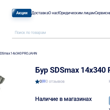
Акции
Доставка
О нас
Юридическим лицам
Сервисн
SDSmax 14х340 PROJAHN
Бур SDSmax 14х340
0
0 отзывов
Наличие в магазинах