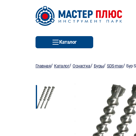
Каталог
/
/
/
/
/
Главная
Каталог
Оснастка
Буры
SDS-max
Бур 