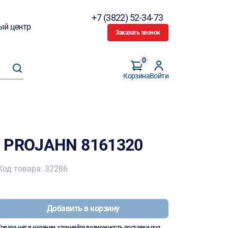
+7 (3822) 52-34-73
ый центр
Заказать звонок
0
Корзина
Войти
0 PROJAHN 8161320
Код товара: 32286
Добавить в корзину
Товара нет в наличии, уточняйте возможность поставки под