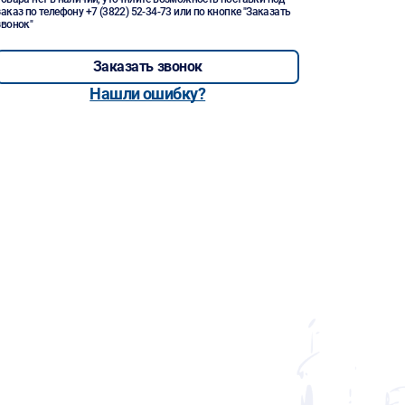
заказ по телефону
+7 (3822) 52-34-73
или по кнопке "Заказать
звонок"
Заказать звонок
Нашли ошибку?