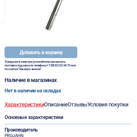
Добавить в корзину
Товара нет в наличии, уточняйте возможность
поставки под заказ по телефону
+7 (3822) 52-34-73
или
по кнопке "Заказать звонок"
Наличие в магазинах
Нет в наличии на складах
Характеристики
Описание
Отзывы
Условия покупки
Основные характеристики
Производитель
PROJAHN