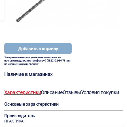
Добавить в корзину
Товара нет в наличии, уточняйте возможность
поставки под заказ по телефону
+7 (3822) 52-34-73
или
по кнопке "Заказать звонок"
Наличие в магазинах
Характеристики
Описание
Отзывы
Условия покупки
Основные характеристики
Производитель
ПРАКТИКА