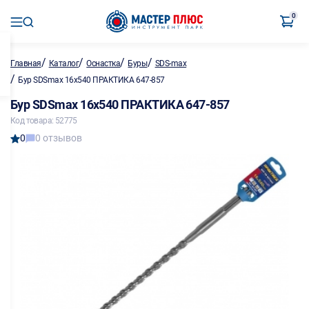
0
/
/
/
/
Главная
Каталог
Оснастка
Буры
SDS-max
/
Бур SDSmax 16х540 ПРАКТИКА 647-857
Бур SDSmax 16х540 ПРАКТИКА 647-857
Код товара: 52775
0
0 отзывов