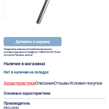
Добавить в корзину
Товара нет в наличии, уточняйте возможность
поставки под заказ по телефону
+7 (3822) 52-34-73
или
по кнопке "Заказать звонок"
Наличие в магазинах
Нет в наличии на складах
Характеристики
Описание
Отзывы
Условия покупки
Основные характеристики
Производитель
PROJAHN