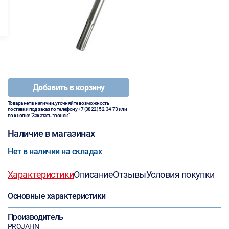
Добавить в корзину
Товара нет в наличии, уточняйте возможность
поставки под заказ по телефону
+7 (3822) 52-34-73
или
по кнопке "Заказать звонок"
Наличие в магазинах
Нет в наличии на складах
Характеристики
Описание
Отзывы
Условия покупки
Основные характеристики
Производитель
PROJAHN