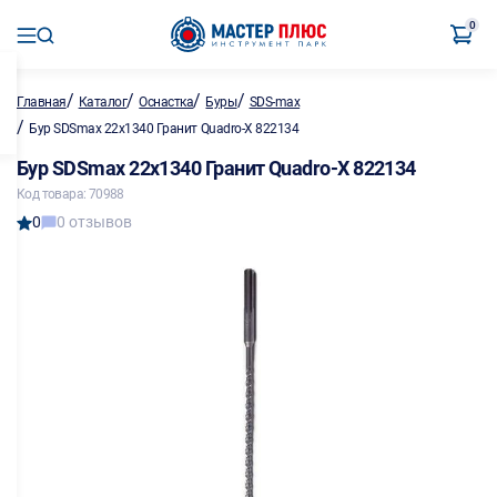
0
/
/
/
/
Главная
Каталог
Оснастка
Буры
SDS-max
/
Бур SDSmax 22х1340 Гранит Quadro-X 822134
Бур SDSmax 22х1340 Гранит Quadro-X 822134
Код товара: 70988
0
0 отзывов