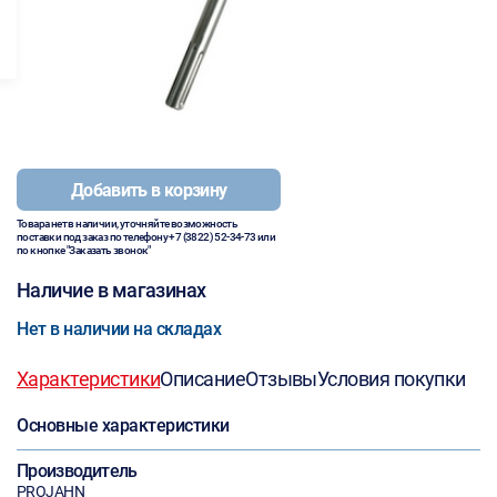
Добавить в корзину
Товара нет в наличии, уточняйте возможность
поставки под заказ по телефону
+7 (3822) 52-34-73
или
по кнопке "Заказать звонок"
Наличие в магазинах
Нет в наличии на складах
Характеристики
Описание
Отзывы
Условия покупки
Основные характеристики
Производитель
PROJAHN