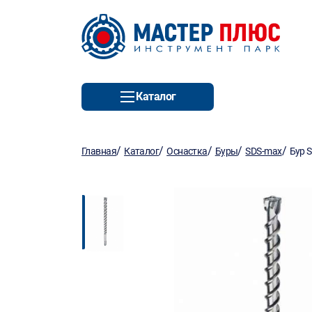
Каталог
/
/
/
/
/
Главная
Каталог
Оснастка
Буры
SDS-max
Бур 