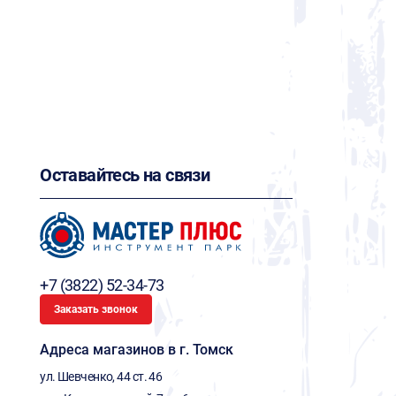
Оставайтесь на связи
+7 (3822) 52-34-73
Заказать звонок
Адреса магазинов в г. Томск
ул. Шевченко, 44 ст. 46