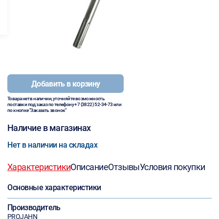
Добавить в корзину
Товара нет в наличии, уточняйте возможность
поставки под заказ по телефону
+7 (3822) 52-34-73
или
по кнопке "Заказать звонок"
Наличие в магазинах
Нет в наличии на складах
Характеристики
Описание
Отзывы
Условия покупки
Основные характеристики
Производитель
PROJAHN