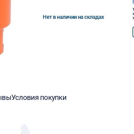
Нет в наличии на складах
ывы
Условия покупки