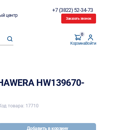
+7 (3822) 52-34-73
ый центр
Заказать звонок
0
Корзина
Войти
 HAWERA HW139670-
Код товара: 17710
Добавить в корзину