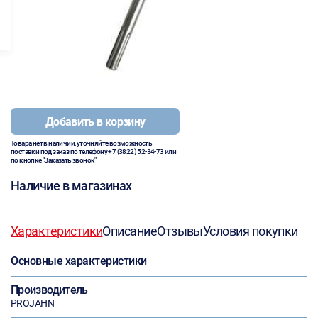
Добавить в корзину
Товара нет в наличии, уточняйте возможность
поставки под заказ по телефону
+7 (3822) 52-34-73
или
по кнопке "Заказать звонок"
Наличие в магазинах
Характеристики
Описание
Отзывы
Условия покупки
Основные характеристики
Производитель
PROJAHN