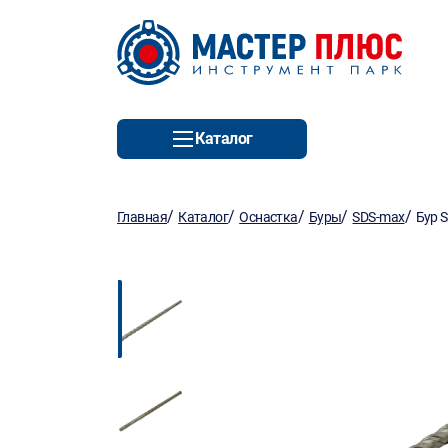
Каталог
/
/
/
/
/
Главная
Каталог
Оснастка
Буры
SDS-max
Бур 