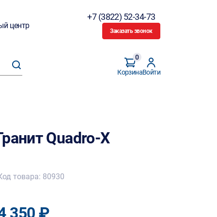
+7 (3822) 52-34-73
ый центр
Заказать звонок
0
Корзина
Войти
Гранит Quadro-X
Код товара: 80930
4 350 ₽