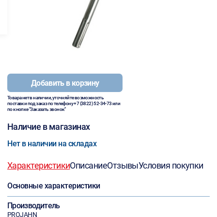
Добавить в корзину
Товара нет в наличии, уточняйте возможность
поставки под заказ по телефону
+7 (3822) 52-34-73
или
по кнопке "Заказать звонок"
Наличие в магазинах
Нет в наличии на складах
Характеристики
Описание
Отзывы
Условия покупки
Основные характеристики
Производитель
PROJAHN