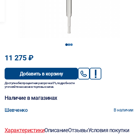
1
2
3
11 275 ₽
Добавить в корзину
Доступна беспроцентная рассрочка 0%, подробности
уточняйте на кассах в торговых залах.
Наличие в магазинах
Шевченко
В наличии
Характеристики
Описание
Отзывы
Условия покупки