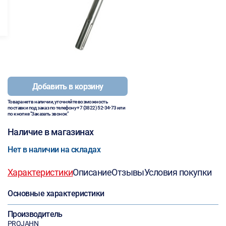
Добавить в корзину
Товара нет в наличии, уточняйте возможность
поставки под заказ по телефону
+7 (3822) 52-34-73
или
по кнопке "Заказать звонок"
Наличие в магазинах
Нет в наличии на складах
Характеристики
Описание
Отзывы
Условия покупки
Основные характеристики
Производитель
PROJAHN