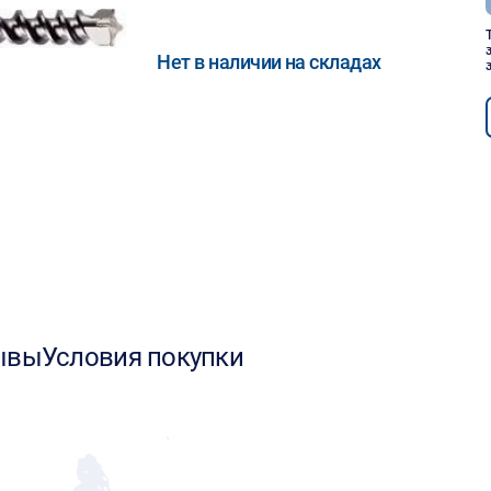
Нет в наличии на складах
ывы
Условия покупки