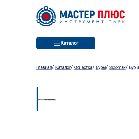
Каталог
/
/
/
/
/
Главная
Каталог
Оснастка
Буры
SDS-max
Бур 