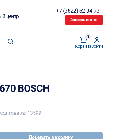
+7 (3822) 52-34-73
ый центр
Заказать звонок
0
Корзина
Войти
х670 BOSCH
Код товара: 13599
Добавить в корзину