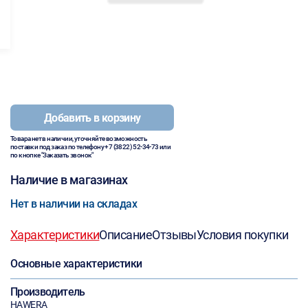
Добавить в корзину
Товара нет в наличии, уточняйте возможность
поставки под заказ по телефону
+7 (3822) 52-34-73
или
по кнопке "Заказать звонок"
Наличие в магазинах
Нет в наличии на складах
Характеристики
Описание
Отзывы
Условия покупки
Основные характеристики
Производитель
HAWERA