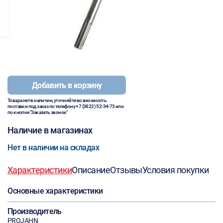
Добавить в корзину
Товара нет в наличии, уточняйте возможность
поставки под заказ по телефону
+7 (3822) 52-34-73
или
по кнопке "Заказать звонок"
Наличие в магазинах
Нет в наличии на складах
Характеристики
Описание
Отзывы
Условия покупки
Основные характеристики
Производитель
PROJAHN