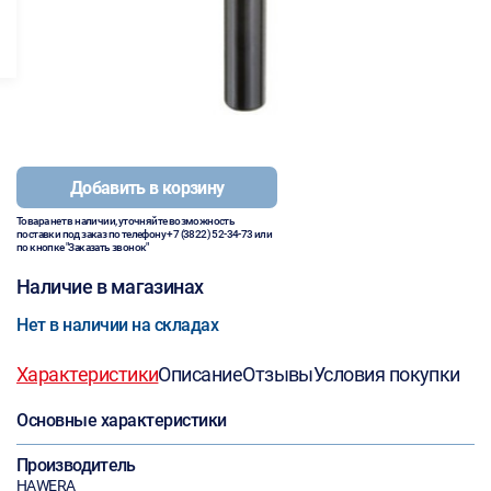
Добавить в корзину
Товара нет в наличии, уточняйте возможность
поставки под заказ по телефону
+7 (3822) 52-34-73
или
по кнопке "Заказать звонок"
Наличие в магазинах
Нет в наличии на складах
Характеристики
Описание
Отзывы
Условия покупки
Основные характеристики
Производитель
HAWERA