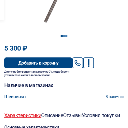
1
2
3
5 300 ₽
Добавить в корзину
Доступна беспроцентная рассрочка 0%, подробности
уточняйте на кассах в торговых залах.
Наличие в магазинах
Шевченко
В наличии
Характеристики
Описание
Отзывы
Условия покупки
Основные характеристики