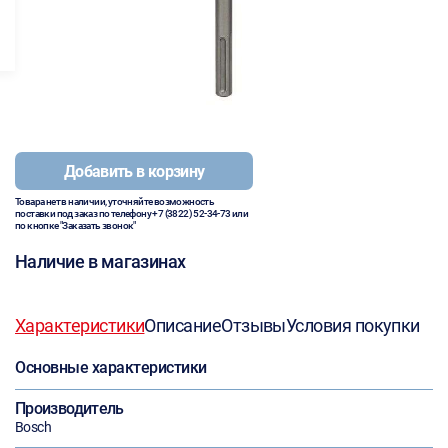
Добавить в корзину
Товара нет в наличии, уточняйте возможность
поставки под заказ по телефону
+7 (3822) 52-34-73
или
по кнопке "Заказать звонок"
Наличие в магазинах
Характеристики
Описание
Отзывы
Условия покупки
Основные характеристики
Производитель
Bosch