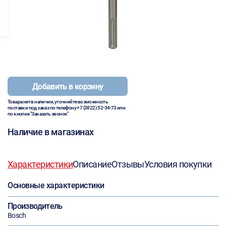
Добавить в корзину
Товара нет в наличии, уточняйте возможность
поставки под заказ по телефону
+7 (3822) 52-34-73
или
по кнопке "Заказать звонок"
Наличие в магазинах
Характеристики
Описание
Отзывы
Условия покупки
Основные характеристики
Производитель
Bosch