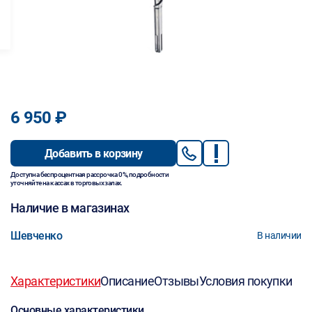
6 950 ₽
Добавить в корзину
Доступна беспроцентная рассрочка 0%, подробности
уточняйте на кассах в торговых залах.
Наличие в магазинах
Шевченко
В наличии
Характеристики
Описание
Отзывы
Условия покупки
Основные характеристики