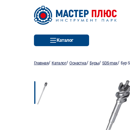
Каталог
/
/
/
/
/
Главная
Каталог
Оснастка
Буры
SDS-max
Бур 