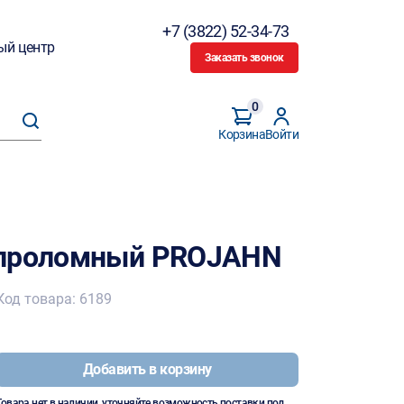
+7 (3822) 52-34-73
ый центр
Заказать звонок
0
Корзина
Войти
 проломный PROJAHN
Код товара: 6189
Добавить в корзину
Товара нет в наличии, уточняйте возможность поставки под