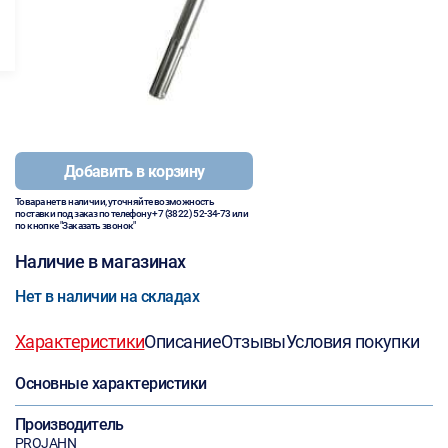
Добавить в корзину
Товара нет в наличии, уточняйте возможность
поставки под заказ по телефону
+7 (3822) 52-34-73
или
по кнопке "Заказать звонок"
Наличие в магазинах
Нет в наличии на складах
Характеристики
Описание
Отзывы
Условия покупки
Основные характеристики
Производитель
PROJAHN