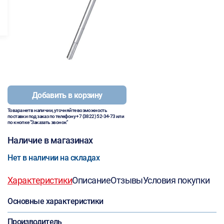
Добавить в корзину
Товара нет в наличии, уточняйте возможность
поставки под заказ по телефону
+7 (3822) 52-34-73
или
по кнопке "Заказать звонок"
Наличие в магазинах
Нет в наличии на складах
Характеристики
Описание
Отзывы
Условия покупки
Основные характеристики
Производитель