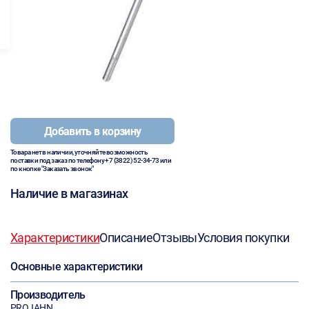
Добавить в корзину
Товара нет в наличии, уточняйте возможность
поставки под заказ по телефону
+7 (3822) 52-34-73
или
по кнопке "Заказать звонок"
Наличие в магазинах
Характеристики
Описание
Отзывы
Условия покупки
Основные характеристики
Производитель
PROJAHN