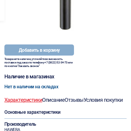
Добавить в корзину
Товара нет в наличии, уточняйте возможность
поставки под заказ по телефону
+7 (3822) 52-34-73
или
по кнопке "Заказать звонок"
Наличие в магазинах
Нет в наличии на складах
Характеристики
Описание
Отзывы
Условия покупки
Основные характеристики
Производитель
HAWERA