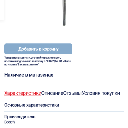
Добавить в корзину
Товара нет в наличии, уточняйте возможность
поставки под заказ по телефону
+7 (3822) 52-34-73
или
по кнопке "Заказать звонок"
Наличие в магазинах
Характеристики
Описание
Отзывы
Условия покупки
Основные характеристики
Производитель
Bosch