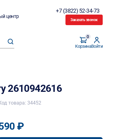
+7 (3822) 52-34-73
ый центр
Заказать звонок
0
Корзина
Войти
ту 2610942616
Код товара: 34452
590 ₽