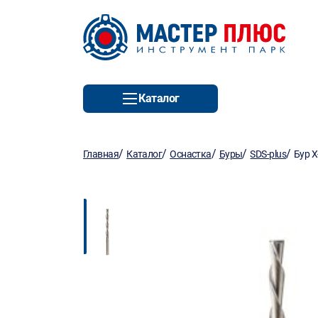
Каталог
/
/
/
/
/
Главная
Каталог
Оснастка
Буры
SDS-plus
Бур X