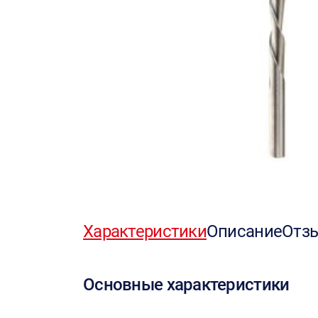
Характеристики
Описание
Отз
Основные характеристики