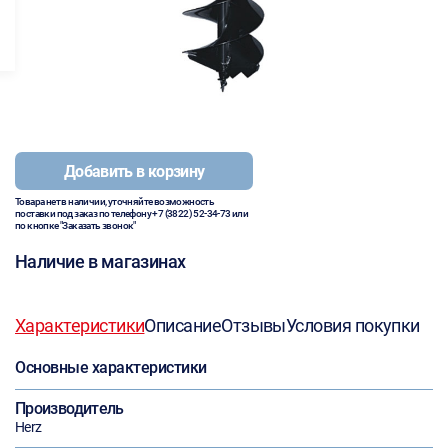
Добавить в корзину
Товара нет в наличии, уточняйте возможность
поставки под заказ по телефону
+7 (3822) 52-34-73
или
по кнопке "Заказать звонок"
Наличие в магазинах
Характеристики
Описание
Отзывы
Условия покупки
Основные характеристики
Производитель
Herz