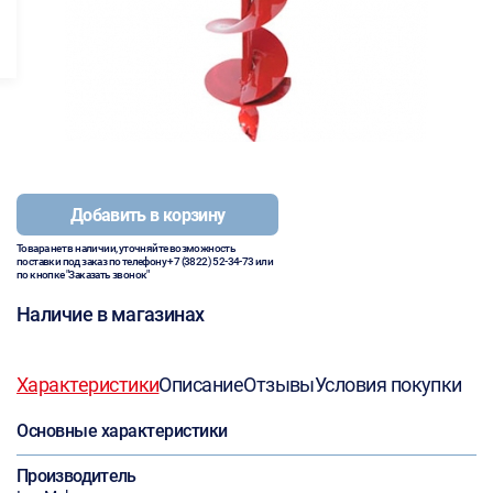
Добавить в корзину
Товара нет в наличии, уточняйте возможность
поставки под заказ по телефону
+7 (3822) 52-34-73
или
по кнопке "Заказать звонок"
Наличие в магазинах
Характеристики
Описание
Отзывы
Условия покупки
Основные характеристики
Производитель