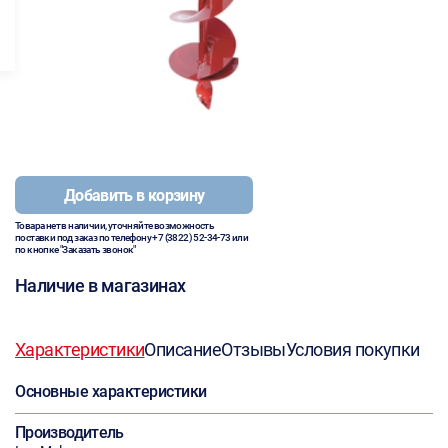
Добавить в корзину
Товара нет в наличии, уточняйте возможность
поставки под заказ по телефону
+7 (3822) 52-34-73
или
по кнопке "Заказать звонок"
Наличие в магазинах
Характеристики
Описание
Отзывы
Условия покупки
Основные характеристики
Производитель