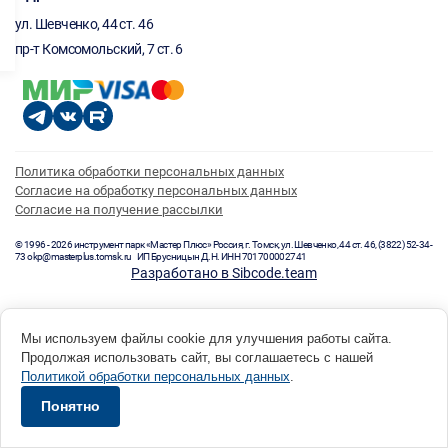
ул. Шевченко, 44 ст. 46
пр-т Комсомольский, 7 ст. 6
Политика обработки персональных данных
Согласие на обработку персональных данных
Согласие на получение рассылки
© 1996 - 2026 инструмент парк «Мастер Плюс» Россия, г. Томск, ул. Шевченко, 44 ст. 46, (3822) 52-34-
73 okp@masterplus.tomsk.ru ИП Брусницын Д.Н. ИНН 701700002741
Разработано в Sibcode.team
Мы используем файлы cookie для улучшения работы сайта.
Продолжая использовать сайт, вы соглашаетесь с нашей
Политикой обработки персональных данных
.
Понятно