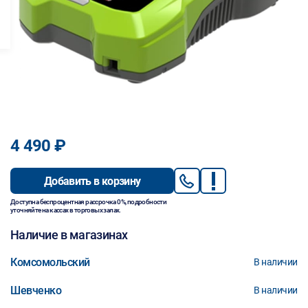
4 490 ₽
Добавить в корзину
Доступна беспроцентная рассрочка 0%, подробности
уточняйте на кассах в торговых залах.
Наличие в магазинах
Комсомольский
В наличии
Шевченко
В наличии