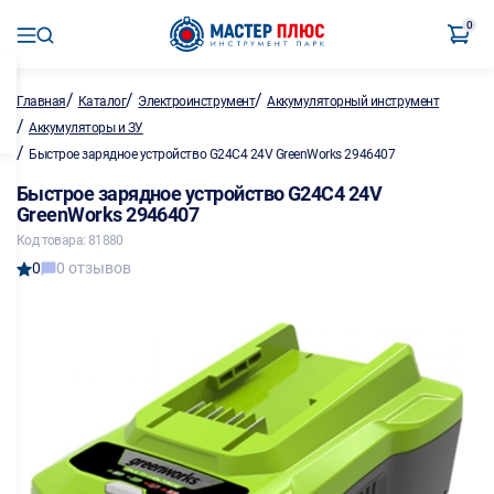
0
/
/
/
Главная
Каталог
Электроинструмент
Аккумуляторный инструмент
/
Аккумуляторы и ЗУ
/
Быстрое зарядное устройство G24С4 24V GreenWorks 2946407
Быстрое зарядное устройство G24С4 24V
GreenWorks 2946407
Код товара: 81880
0
0 отзывов